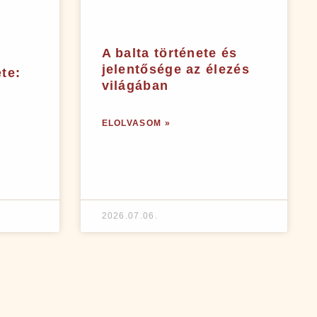
A balta története és
jelentősége az élezés
te:
világában
a
ELOLVASOM »
2026.07.06.