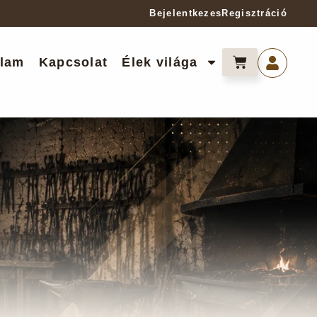
Bejelentkezes
Regisztráció
lam
Kapcsolat
Élek világa