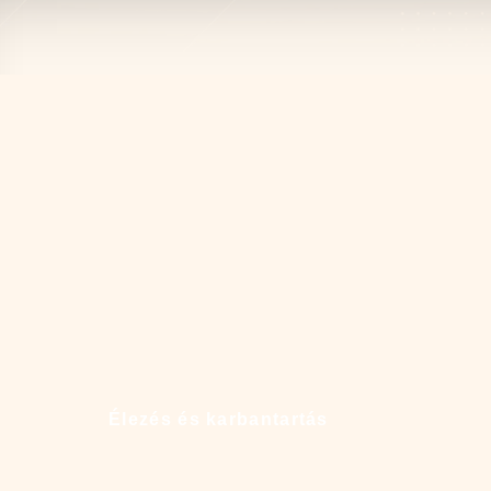
Élezés és karbantartás