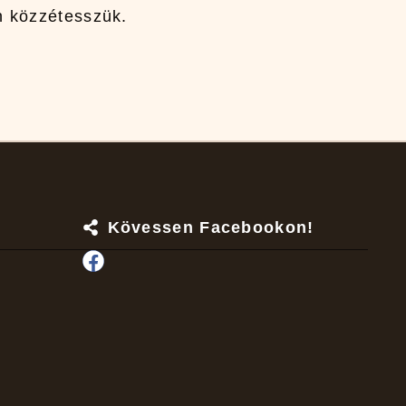
an közzétesszük.
Kövessen Facebookon!