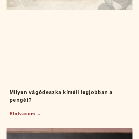
Milyen vágódeszka kíméli legjobban a
pengét?
Elolvasom →