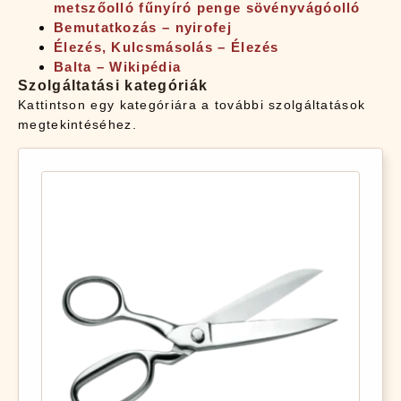
metszőolló fűnyíró penge sövényvágóolló
Bemutatkozás – nyirofej
Élezés, Kulcsmásolás – Élezés
Balta – Wikipédia
Szolgáltatási kategóriák
Kattintson egy kategóriára a további szolgáltatások
megtekintéséhez.