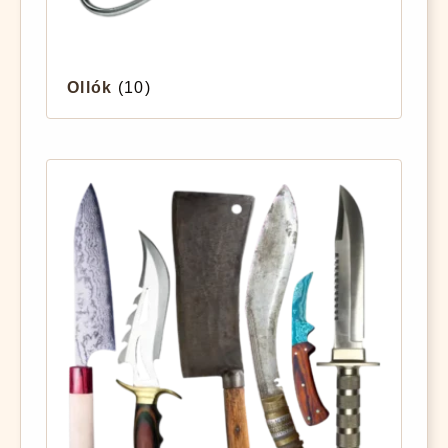
Ollók
(10)