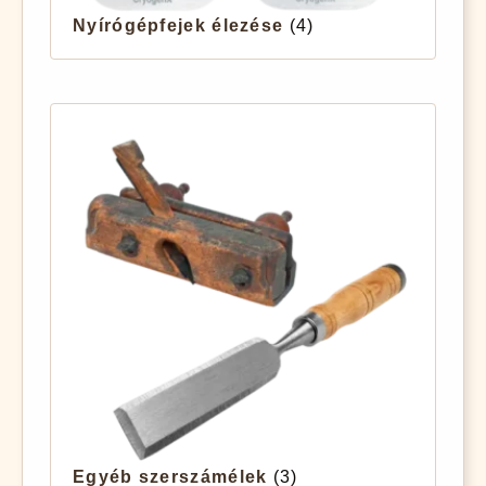
Nyírógépfejek élezése
(4)
Egyéb szerszámélek
(3)