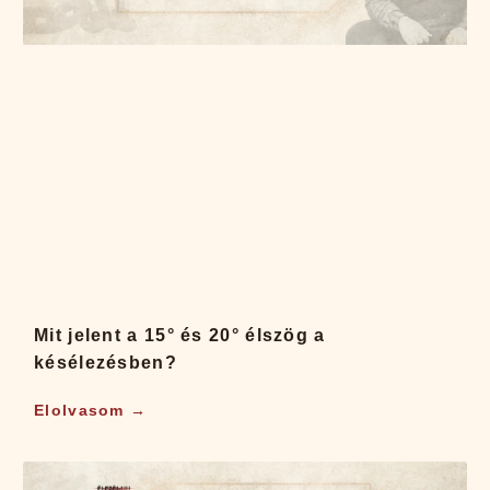
Mit jelent a 15° és 20° élszög a
késélezésben?
Elolvasom →