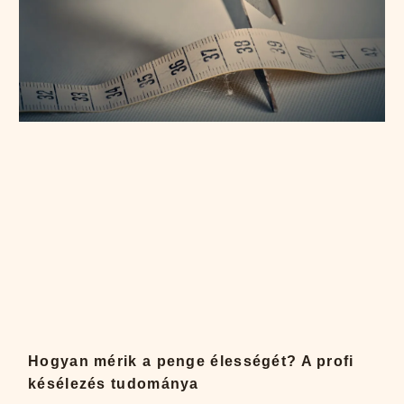
Hogyan mérik a penge élességét? A profi
késélezés tudománya