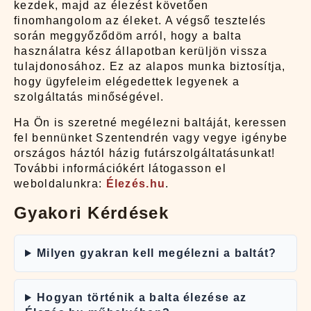
kezdek, majd az élezést követően
finomhangolom az éleket. A végső tesztelés
során meggyőződöm arról, hogy a balta
használatra kész állapotban kerüljön vissza
tulajdonosához. Ez az alapos munka biztosítja,
hogy ügyfeleim elégedettek legyenek a
szolgáltatás minőségével.
Ha Ön is szeretné megélezni baltáját, keressen
fel bennünket Szentendrén vagy vegye igénybe
országos háztól házig futárszolgáltatásunkat!
További információkért látogasson el
weboldalunkra:
Élezés.hu
.
Gyakori Kérdések
Milyen gyakran kell megélezni a baltát?
Hogyan történik a balta élezése az