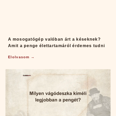
A mosogatógép valóban árt a késeknek?
Amit a penge élettartamáról érdemes tudni
Elolvasom →