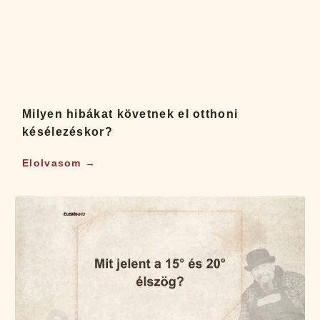
Milyen hibákat követnek el otthoni
késélezéskor?
Elolvasom →