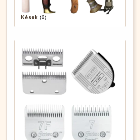
Kések
(6)