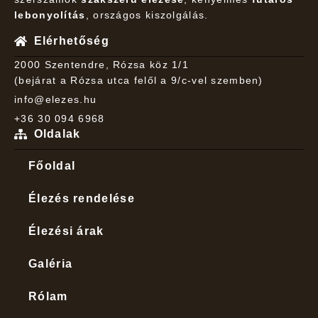
lebonyolítás
, országos kiszolgálás.
Elérhetőség
2000 Szentendre, Rózsa köz 1/1
(bejárat a Rózsa utca felől a 9/c-vel szemben)
info@elezes.hu
+36 30 094 6968
Oldalak
Főoldal
Élezés rendelése
Élezési árak
Galéria
Rólam