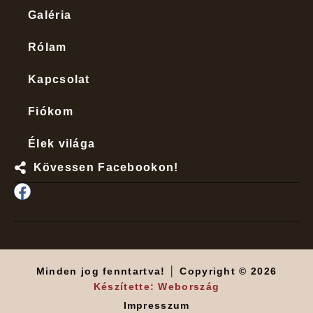
Galéria
Rólam
Kapcsolat
Fiókom
Élek világa
Kövessen Facebookon!
Minden jog fenntartva! │ Copyright © 2026
Készítette: Webország
Impresszum