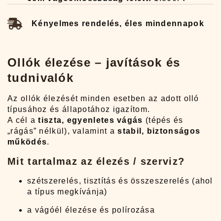
Kényelmes rendelés, éles mindennapok
Ollók élezése – javítások és
tudnivalók
Az ollók élezését minden esetben az adott olló
típusához és állapotához igazítom.
A cél a
tiszta, egyenletes vágás
(tépés és
„rágás” nélkül), valamint a
stabil, biztonságos
működés
.
Mit tartalmaz az élezés / szerviz?
szétszerelés, tisztítás és összeszerelés (ahol
a típus megkívánja)
a vágóél élezése és polírozása