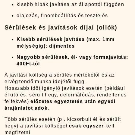
kisebb hibák javítása az állapottól függően
olajozás, finombeállítás és tesztelés
Sérülések és javítások díjai (ollók)
Kisebb sérülések javítása (max. 1mm
mélységig): díjmentes
Nagyobb sérülések, él- vagy formajavítás:
400Ft-tól
A javítási költség a sérülés mértékétől és az
elvégzendő munka idejétől függ.
Hosszabb időt igénylő javítások esetén (például
élkitörés, sérült hegy, deformálódás, rendellenes
felfekvés)
előzetes egyeztetés után egyedi
árajánlatot adok
.
Több sérülés esetén (pl. kicsorbult él és sérült
hegy) a javítási költséget
csak egyszer
kell
megfizetni.