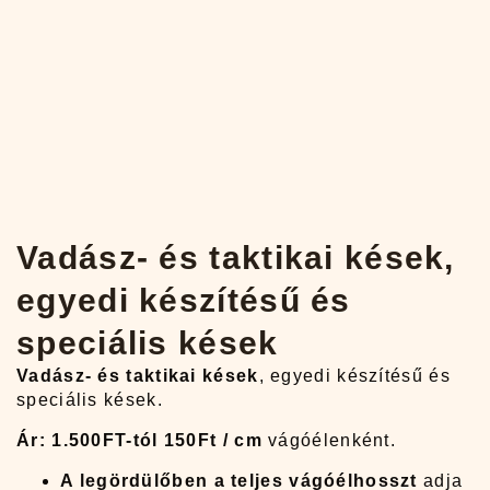
Vadász- és taktikai kések,
egyedi készítésű és
speciális kések
Vadász- és taktikai kések
, egyedi készítésű és
speciális kések.
Ár: 1.500FT-tól 150Ft / cm
vágóélenként.
A legördülőben a teljes vágóélhosszt
adja